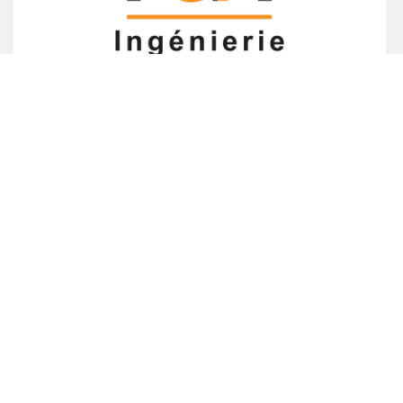
voir la fiche
MENUISERIE BERTHIER - Agencement
voir la fiche
MOUTET ENTREPRISE - Chauffage - Climatisation