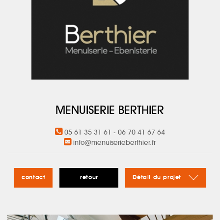
MENUISERIE BERTHIER
05 61 35 31 61
-
06 70 41 67 64
info@menuiserieberthier.fr
contact
retour
Détail du projet