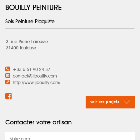
BOUILLY PEINTURE
Sols Peinture Plaquiste
3, rue Pierre Larousse
31400 Toulouse
+33 6 61 90 24 37
contact@jjbouilly.com
http://www.jjbouilly.com/
voir ses projets
Contacter votre artisan