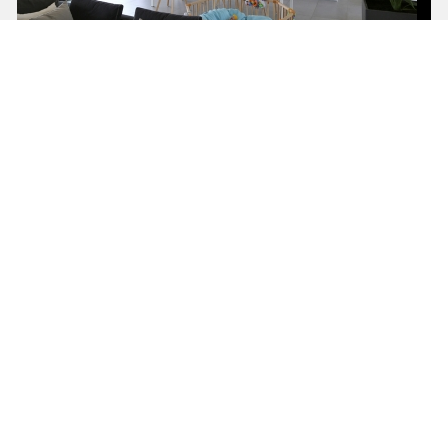
voir ce projet
voir ce projet
voir ce projet