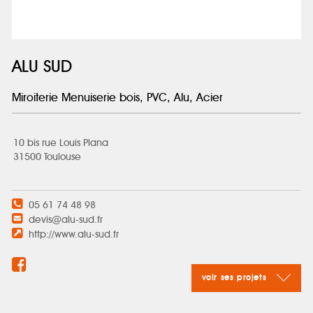
ALU SUD
Miroiterie Menuiserie bois, PVC, Alu, Acier
10 bis rue Louis Plana
31500 Toulouse
05 61 74 48 98
devis@alu-sud.fr
http://www.alu-sud.fr
voir ses projets