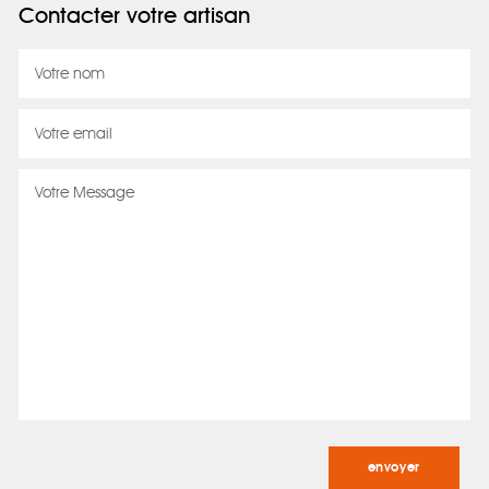
Contacter votre artisan