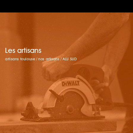
Les artisans
artisans toulouse
/
nos artisans
/
ALU SUD