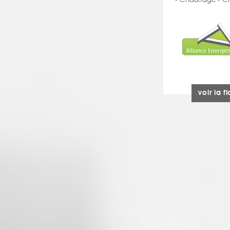
- Chauffage - Cl
voir la f