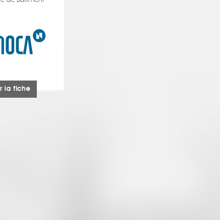
e de Bâtiment
r la fiche