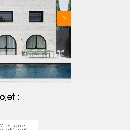
ojet :
 - Entreprise