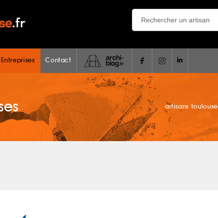
 Entreprises
Contact
ses
artisans toulouse