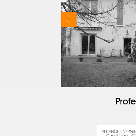
Profe
ALLIANCE ENERGI