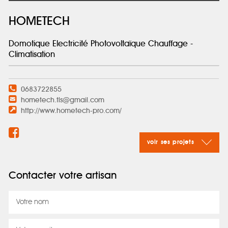
HOMETECH
Domotique Electricité Photovoltaïque Chauffage -
Climatisation
0683722855
hometech.tls@gmail.com
http://www.hometech-pro.com/
voir ses projets
Contacter votre artisan