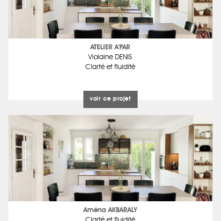
ATELIER A'PAR
Violaine DENIS
Clarté et fluidité
voir ce projet
Aména AKBARALY
Clarté et fluidité