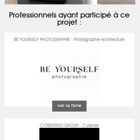
Professionnels ayant participé à ce
projet :
BE YOURSELF PHOTOGRAPHIE - Photographe Architecture
voir la fiche
COSENTINO GROUP - Cuisines