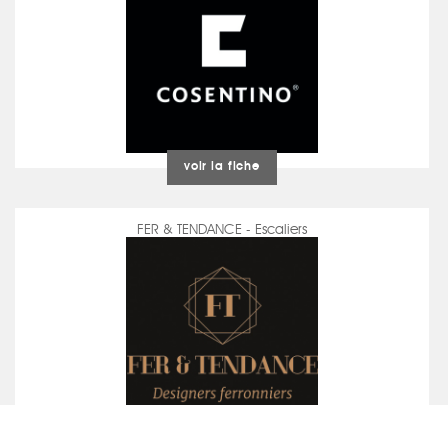
voir la fiche
FER & TENDANCE - Escaliers
voir la fiche