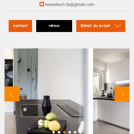
hometech.tls@gmail.com
contact
retour
Détail du projet