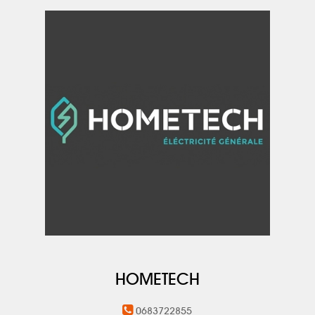
HOMETECH
0683722855