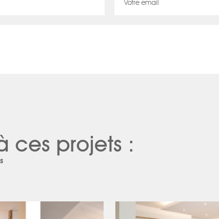
à ces projets :
s