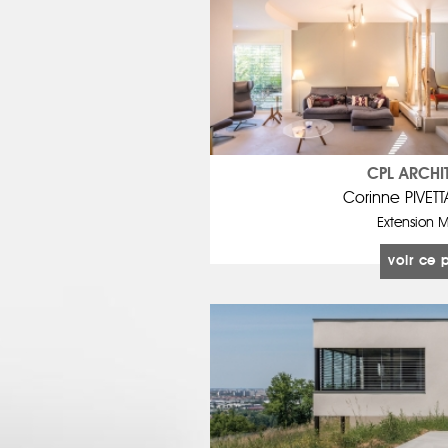
CPL ARCHI
Corinne PIVET
Extension M
voir ce 