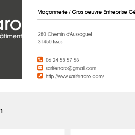
Maçonnerie / Gros oeuvre Entreprise G
280 Chemin d'Aussaguel
31450 Issus
06 24 58 57 58
sarlferraro@gmail.com
http://www.sarlferraro.com/
n