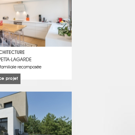
CHITECTURE
IVETTA-LAGARDE
familiale recomposée
ce projet