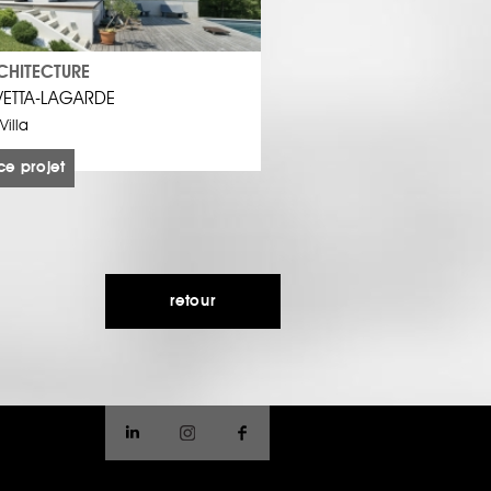
CHITECTURE
IVETTA-LAGARDE
Villa
ce projet
retour