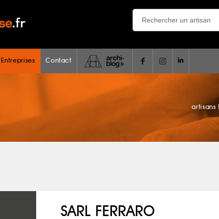
 Entreprises
Contact
artisans
SARL FERRARO