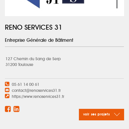
RENO SERVICES 31
Entreprise Générale de Bâtiment
127 Chemin du Sang de Serp
31200 Toulouse
05 61 14 00 61
contact@renoservices31.fr
https://www.renoservices31.fr
voir ses projets