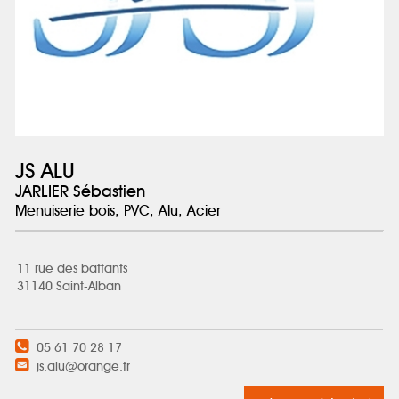
JS ALU
JARLIER Sébastien
Menuiserie bois, PVC, Alu, Acier
11 rue des battants
31140 Saint-Alban
05 61 70 28 17
js.alu@orange.fr