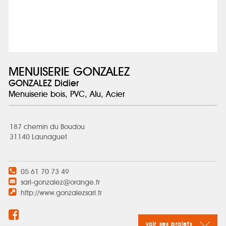
MENUISERIE GONZALEZ
GONZALEZ Didier
Menuiserie bois, PVC, Alu, Acier
187 chemin du Boudou
31140 Launaguet
05 61 70 73 49
sarl-gonzalez@orange.fr
http://www.gonzalezsarl.fr
voir ses projets