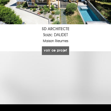
SD ARCHITECTE
Soizic DALIDET
Maison Rieumes
voir ce projet