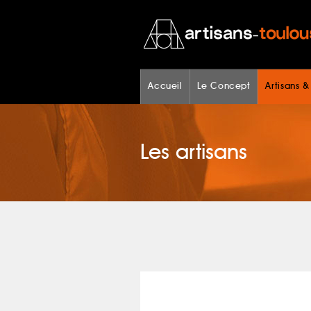
Accueil
Le Concept
Artisans &
Les artisans