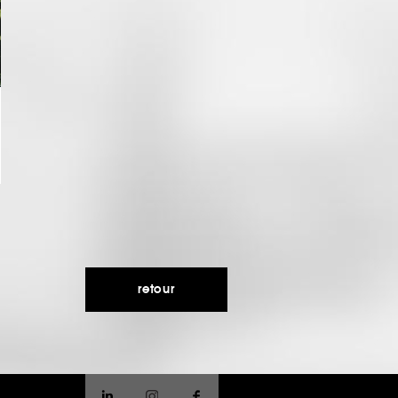
retour