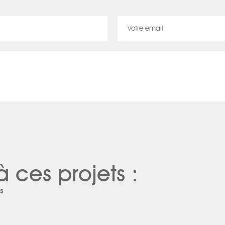
à ces projets :
s