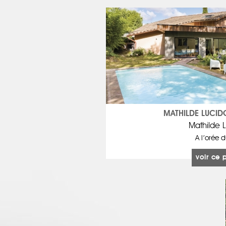
MATHILDE LUCID
Mathilde 
A l’orée d
voir ce 