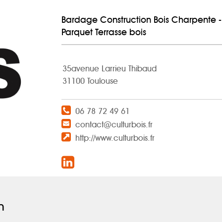
Bardage Construction Bois Charpente -
Parquet Terrasse bois
35avenue Larrieu Thibaud
31100 Toulouse
06 78 72 49 61
contact@culturbois.fr
http://www.culturbois.fr
n