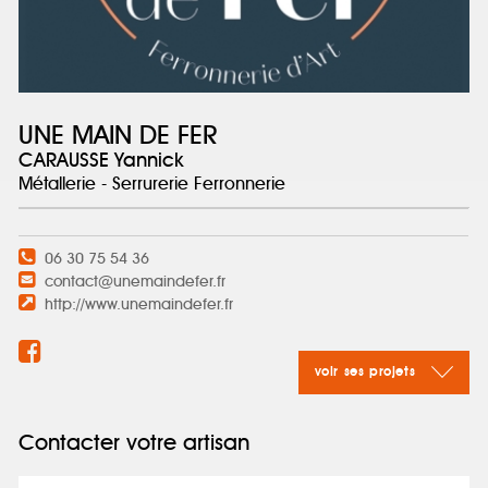
UNE MAIN DE FER
CARAUSSE Yannick
Métallerie - Serrurerie Ferronnerie
06 30 75 54 36
contact@unemaindefer.fr
http://www.unemaindefer.fr
voir ses projets
Contacter votre artisan