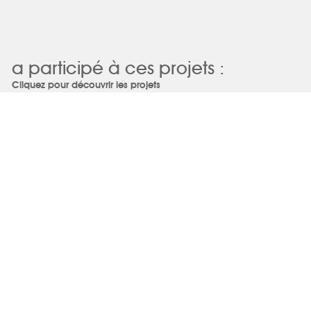
a participé à ces projets :
Cliquez pour découvrir les projets
L'ENTRAIT
Charlotte PONS
Extension en continuité