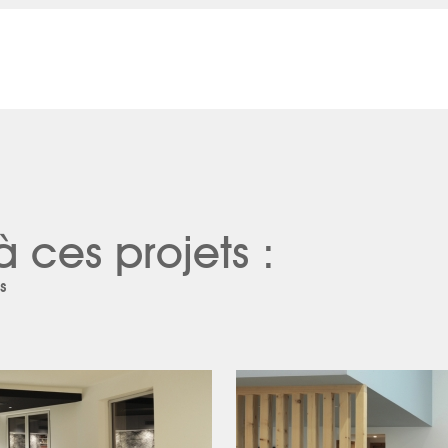
à ces projets :
s