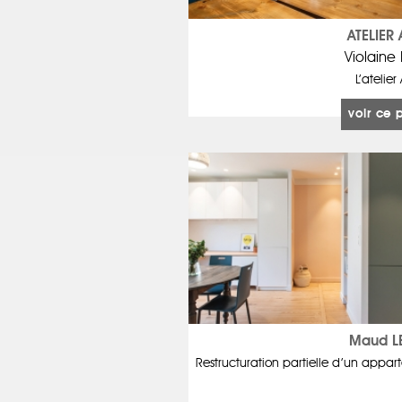
ATELIER 
Violaine
L’atelier
voir ce 
Maud L
Restructuration partielle d’un appa