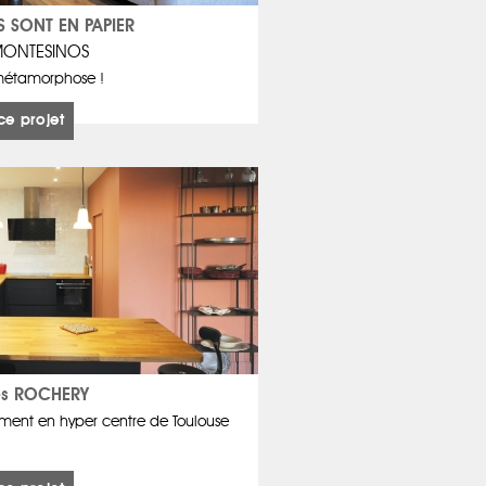
S SONT EN PAPIER
MONTESINOS
métamorphose !
ce projet
s ROCHERY
ment en hyper centre de Toulouse