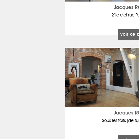
Jacques 
21e ciel rue P
voir ce 
Jacques 
Sous les toits (de tu