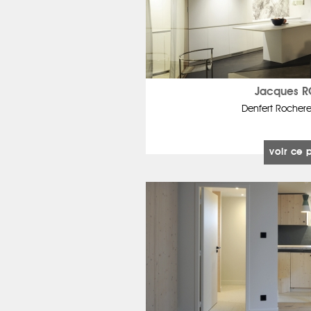
Jacques 
Denfert Rocher
voir ce 