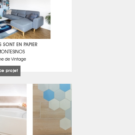
S SONT EN PAPIER
MONTESINOS
he de Vintage
ce projet