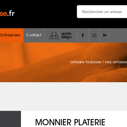
 Entreprises
Contact
artisans toulouse
/
nos artisans
MONNIER PLATERIE