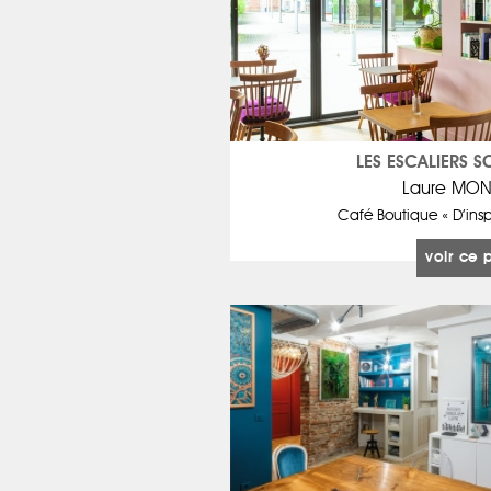
LES ESCALIERS S
Laure MON
Café Boutique « D’ins
voir ce 