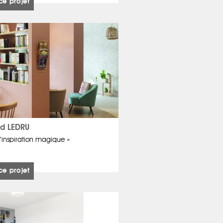
ce projet
d LEDRU
’inspiration magique »
ce projet