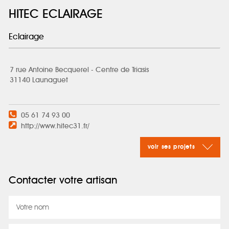
HITEC ECLAIRAGE
Eclairage
7 rue Antoine Becquerel - Centre de Triasis
31140 Launaguet
05 61 74 93 00
http://www.hitec31.fr/
voir ses projets
Contacter votre artisan