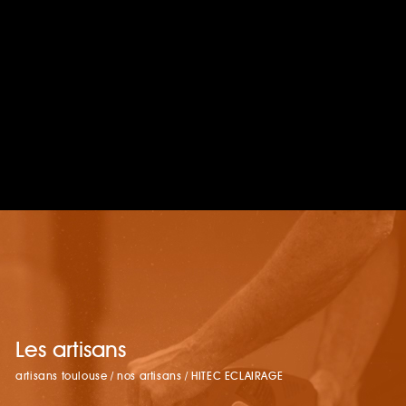
Les artisans
artisans toulouse
/
nos artisans
/
HITEC ECLAIRAGE