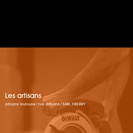
Les artisans
artisans toulouse
/
nos artisans
/
SARL THIERRY