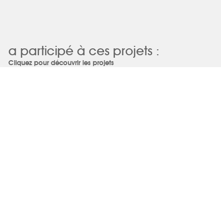
a participé à ces projets :
Cliquez pour découvrir les projets
SOL’ID
Philippe BIAU
Espace Bien-être