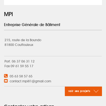
MPI
Entreprise Générale de Bâtiment
215, route de la Boundo
81800 Couffouleux
Port. 06 37 06 31 12
Fax 09 61 59 55 17
05 63 58 57 65
contact.mpi81@gmail.com
voir ses projets