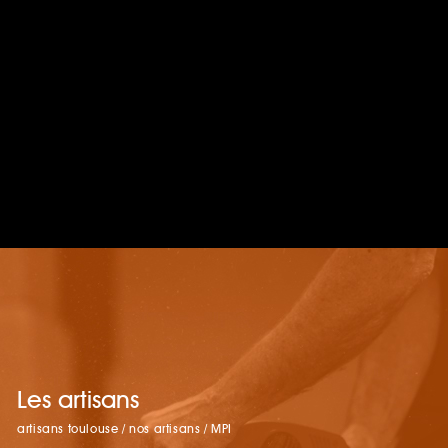
Les artisans
artisans toulouse
/
nos artisans
/
MPI