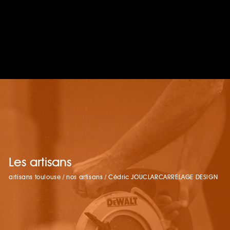
Les artisans
artisans toulouse
/
nos artisans
/
Cédric JOUCLARCARRELAGE DESIGN