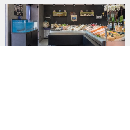
SARL FRANZ SCHNEIDER ARCHITECTURE
Franz SCHNEIDER
Aménagement d’une poissonnerie
voir ce projet