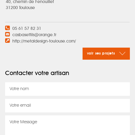
40, chemin de Fenouillet
31200 Toulouse
05 61 57 82 31
casbasetfils@orange.fr
http://metaldesign-toulouse.com/
voir ses projets
Contacter votre artisan