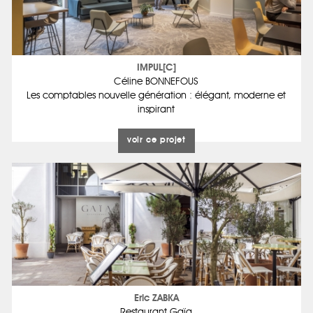
IMPUL[C]
Céline BONNEFOUS
Les comptables nouvelle génération : élégant, moderne et
inspirant
voir ce projet
Eric ZABKA
Restaurant Gaïa