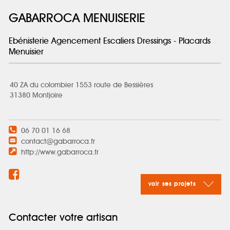
GABARROCA MENUISERIE
Ebénisterie Agencement Escaliers Dressings - Placards
Menuisier
40 ZA du colombier 1553 route de Bessières
31380 Montjoire
06 70 01 16 68
contact@gabarroca.fr
http://www.gabarroca.fr
voir ses projets
Contacter votre artisan