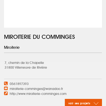
MIROITERIE DU COMMINGES
Miroiterie
7, chemin de la Chapelle
31800 Villeneuve de Rivière
0561897393
miroiterie-comminges@wanadoo.fr
http://www.miroiterie-comminges.com
voir ses projets