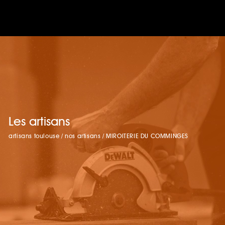
Les artisans
artisans toulouse
/
nos artisans
/
MIROITERIE DU COMMINGES