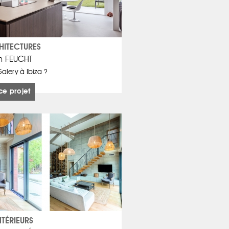
HITECTURES
en FEUCHT
Galery à Ibiza ?
ce projet
NTÉRIEURS