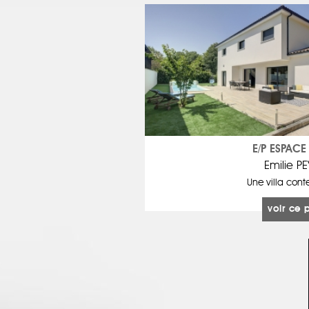
E/P ESPACE
Emilie PE
Une villa con
voir ce 