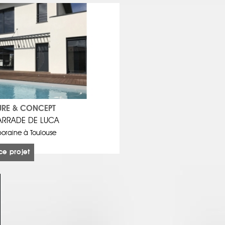
URE & CONCEPT
ARRADE DE LUCA
oraine à Toulouse
ce projet