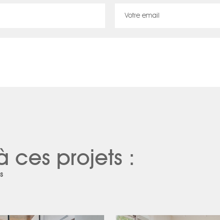
à ces projets :
s