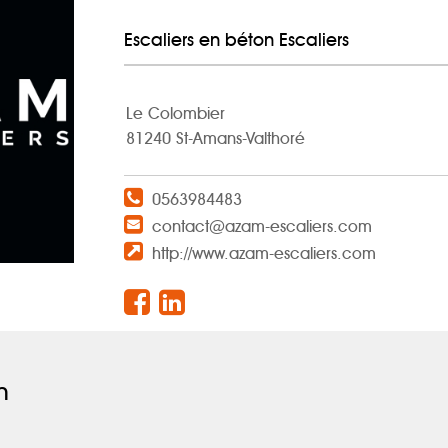
Escaliers en béton Escaliers
Le Colombier
81240 St-Amans-Valthoré
0563984483
contact@azam-escaliers.com
http://www.azam-escaliers.com
n