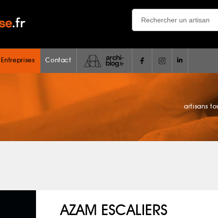
 Entreprises
Contact
artisans t
AZAM ESCALIERS