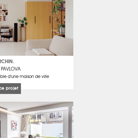
RCHIN.
 PAVLOVA
le d'une maison de ville
ce projet