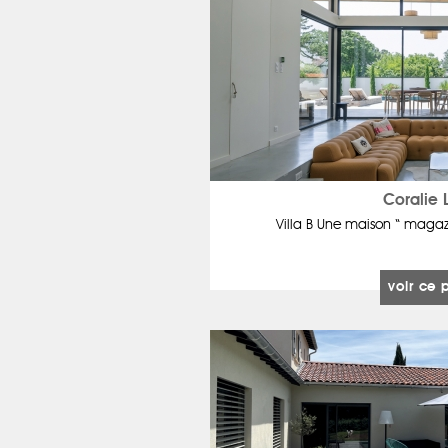
Coralie 
Villa B Une maison “ magaz
voir ce 