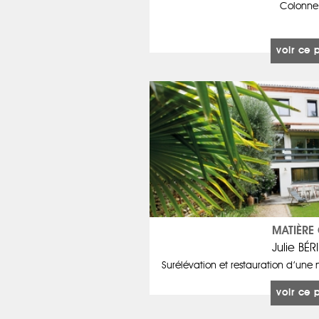
Colonne I
voir ce 
MATIÈRE 
Julie BÉ
Surélévation et restauration d’une
voir ce 