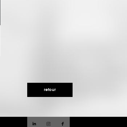
retour