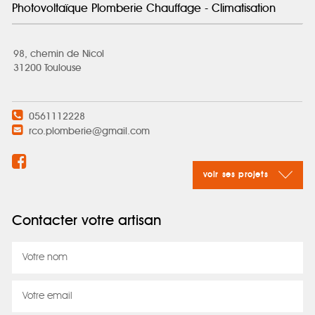
Photovoltaïque Plomberie Chauffage - Climatisation
98, chemin de Nicol
31200 Toulouse
0561112228
rco.plomberie@gmail.com
voir ses projets
Contacter votre artisan