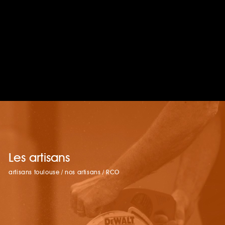
Les artisans
artisans toulouse
/
nos artisans
/
RCO