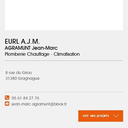
EURL A.J.M.
AGRAMUNT Jean-Marc
Plomberie Chauffage - Climatisation
8 rue du Girou
31380 Gragnague
05 61 84 27 76
jean-marc.agramunt@bbox.fr
voir ses projets