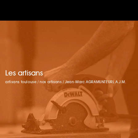
Les artisans
artisans toulouse
/
nos artisans
/
Jean-Marc AGRAMUNTEURL A.J.M.