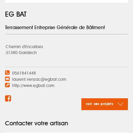
EG BAT
Terrassement Entreprise Générale de Bâtiment
Chemin d'Encarbes
31380 Garidech
0561841448
laurent.venzac@egbat.com
http://www.egbat.com
voir ses projets
Contacter votre artisan