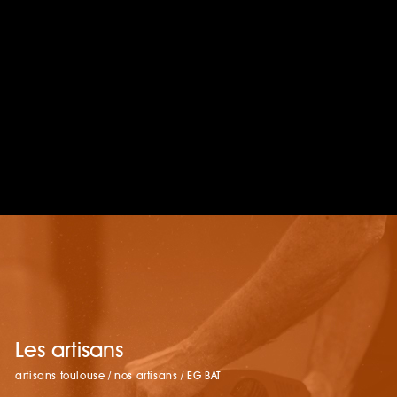
Les artisans
artisans toulouse
/
nos artisans
/
EG BAT