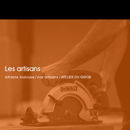
Les artisans
artisans toulouse
/
nos artisans
/
ATELIER DU GIROU