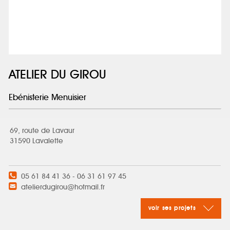
ATELIER DU GIROU
Ebénisterie Menuisier
69, route de Lavaur
31590 Lavalette
05 61 84 41 36 - 06 31 61 97 45
atelierdugirou@hotmail.fr
voir ses projets