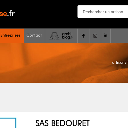
 Entreprises
Contact
artisans
SAS BEDOURET