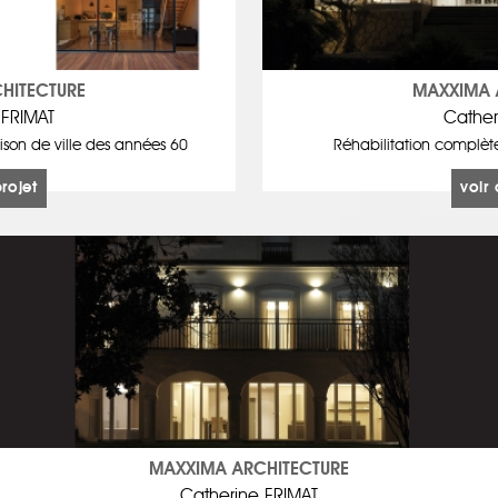
HITECTURE
MAXXIMA 
 FRIMAT
Cather
son de ville des années 60
Réhabilitation complèt
projet
voir 
MAXXIMA ARCHITECTURE
Catherine FRIMAT