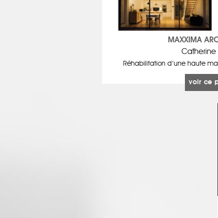
MAXXIMA ARC
Catherine
Réhabilitation d’une haute mai
voir ce 