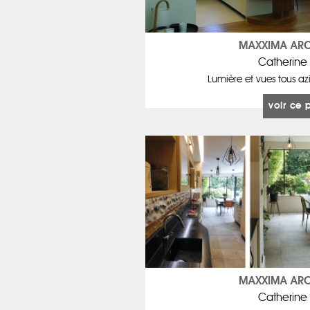
MAXXIMA ARC
Catherine
Lumière et vues tous azi
voir ce 
MAXXIMA ARC
Catherine