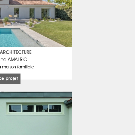
ARCHITECTURE
ine AMALRIC
 maison familiale
ce projet