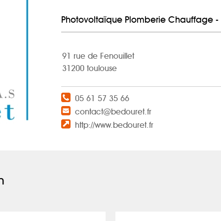
Photovoltaïque Plomberie Chauffage - 
91 rue de Fenouillet
31200 toulouse
05 61 57 35 66
contact@bedouret.fr
http://www.bedouret.fr
n