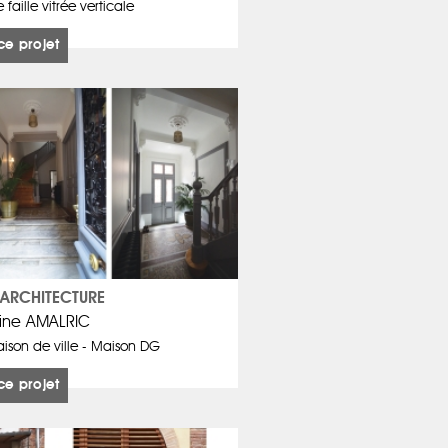
faille vitrée verticale
ce projet
ARCHITECTURE
ine AMALRIC
son de ville - Maison DG
ce projet