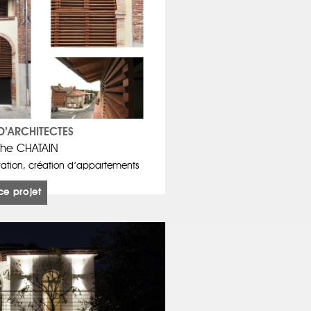
D’ARCHITECTES
phe CHATAIN
ation, création d’appartements
ce projet