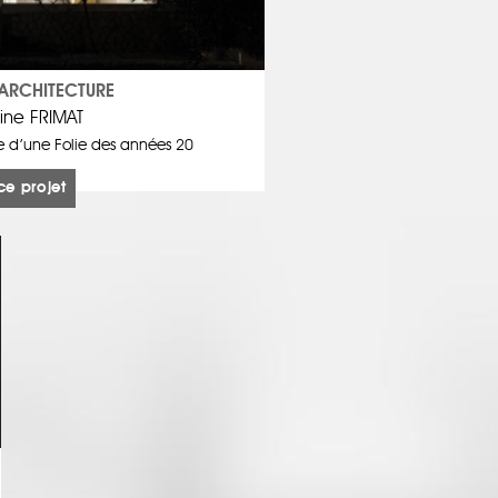
ARCHITECTURE
ine FRIMAT
e d’une Folie des années 20
ce projet