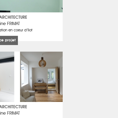
ARCHITECTURE
ine FRIMAT
tion en coeur d’îlot
ce projet
ARCHITECTURE
ine FRIMAT