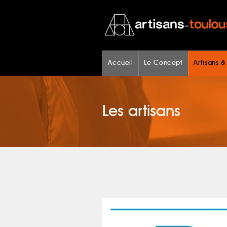
Accueil
Le Concept
Artisans &
Les artisans