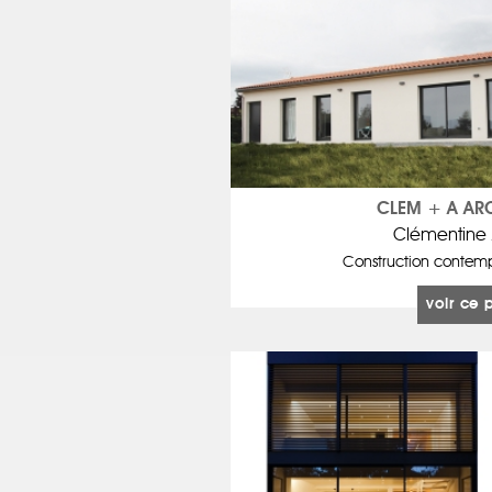
CLEM + A AR
Clémentine
Construction contempo
voir ce 