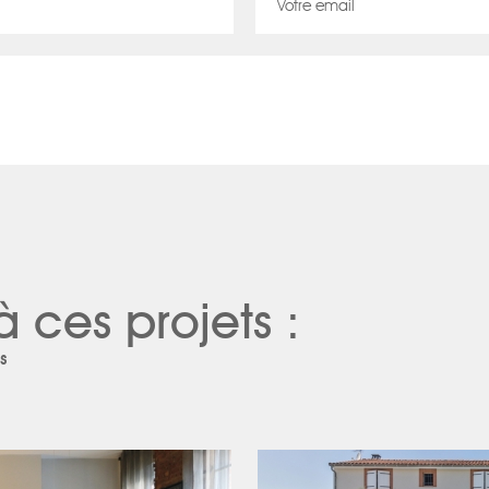
à ces projets :
s