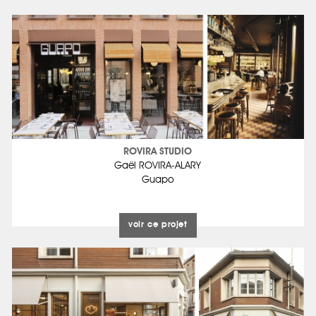
ROVIRA STUDIO
Gaël ROVIRA-ALARY
Guapo
voir ce projet