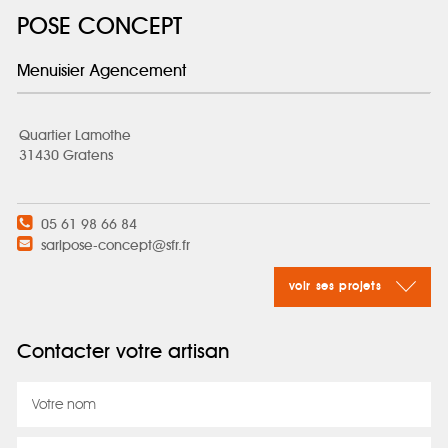
POSE CONCEPT
Menuisier Agencement
Quartier Lamothe
31430 Gratens
05 61 98 66 84
sarlpose-concept@sfr.fr
voir ses projets
Contacter votre artisan