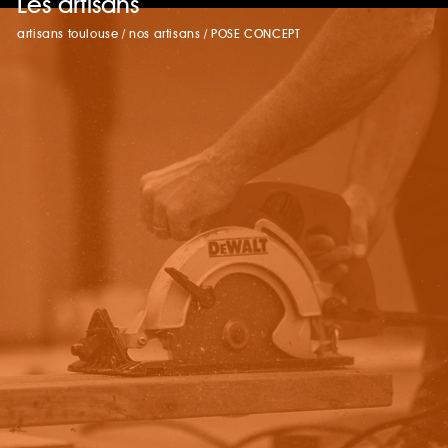
Les artisans
artisans toulouse
/
nos artisans
/
POSE CONCEPT