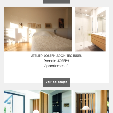
ATELIER JOSEPH ARCHITECTURES
Romain JOSEPH
Appartement P
voir ce projet