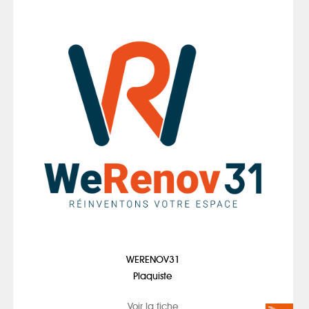
WERENOV31
Plaquiste
Voir la fiche