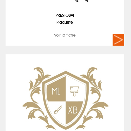
PRESTOBAT
Plaquiste
Voir la fiche