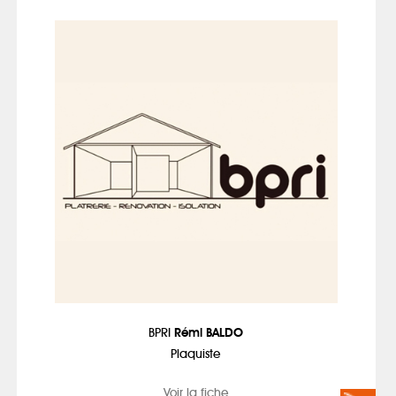
BPRI
Rémi BALDO
Plaquiste
Voir la fiche