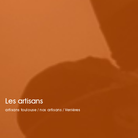
Les artisans
artisans toulouse
/
nos artisans
/
Verrières