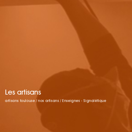
Les artisans
artisans toulouse
/
nos artisans
/
Enseignes - Signalétique