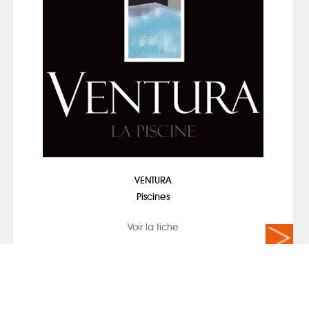
VENTURA
Piscines
Voir la fiche