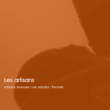
Les artisans
artisans toulouse
/
nos artisans
/
Piscines