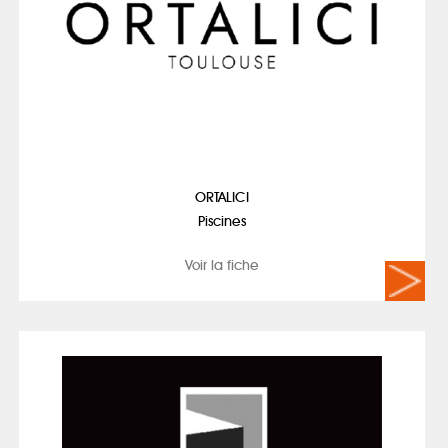
ORTALICI
Piscines
Voir la fiche