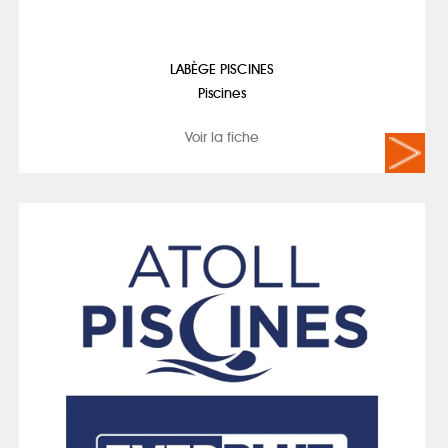
LABÈGE PISCINES
Piscines
Voir la fiche