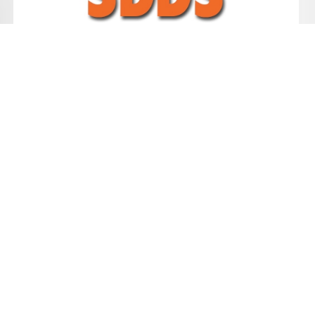
SDDS
Démolition
Voir la fiche