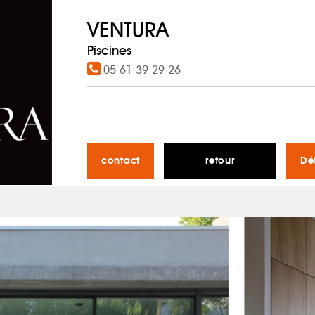
VENTURA
Piscines
05 61 39 29 26
contact
retour
Dé