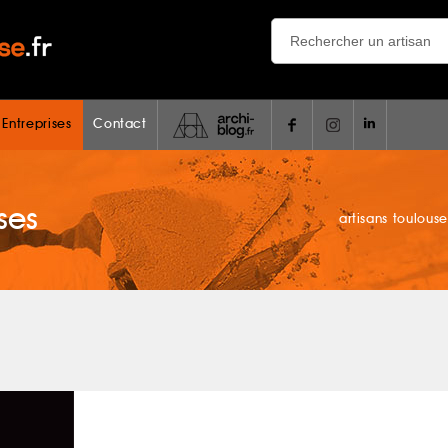
 Entreprises
Contact
ses
artisans toulouse