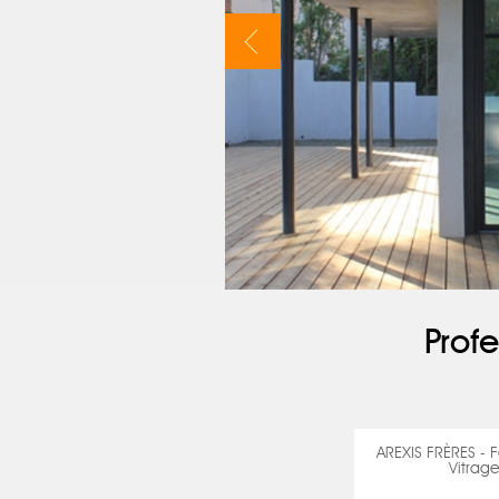
Profe
AREXIS FRÈRES - F
Vitrage