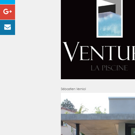
Sébastien Verniol