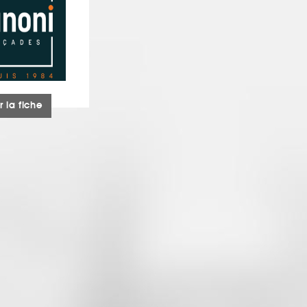
r la fiche