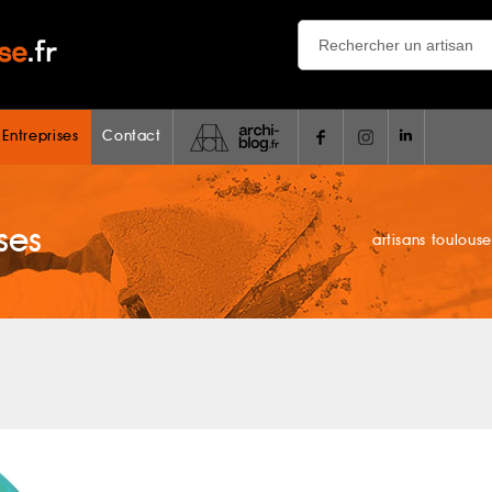
 Entreprises
Contact
ses
artisans toulouse