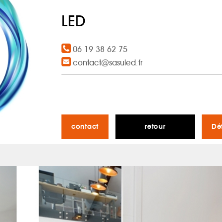
LED
06 19 38 62 75
contact@sasuled.fr
contact
retour
Dé