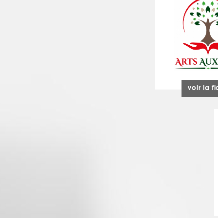
voir la f