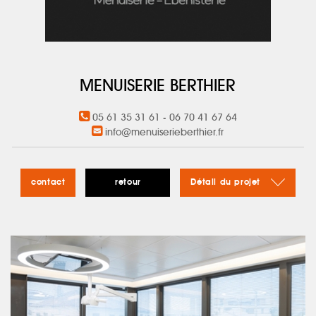
MENUISERIE BERTHIER
05 61 35 31 61
-
06 70 41 67 64
info@menuiserieberthier.fr
contact
retour
Détail du projet