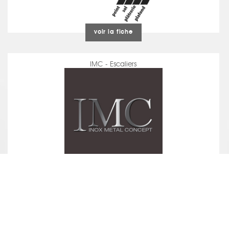
voir la fiche
IMC - Escaliers
voir la fiche
MENUISERIE BERTHIER - Agencement