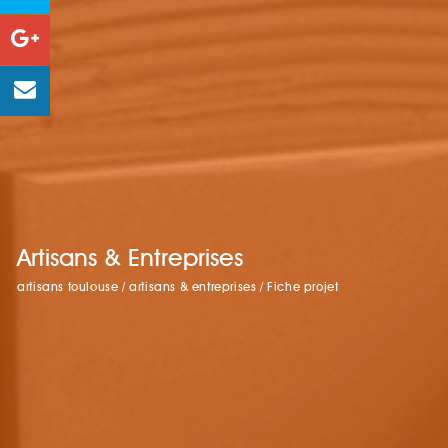
Artisans & Entreprises
artisans toulouse
/
artisans & entreprises
/
Fiche projet