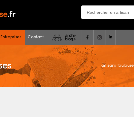
 Entreprises
Contact
ses
artisans toulouse