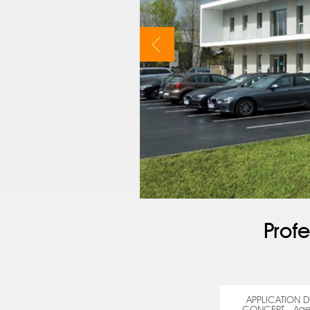
Profe
APPLICATION D