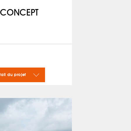
& CONCEPT
tail du projet