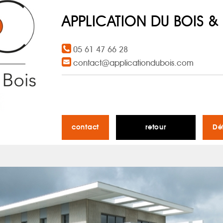
APPLICATION DU BOIS 
05 61 47 66 28
contact@applicationdubois.com
contact
retour
Dé