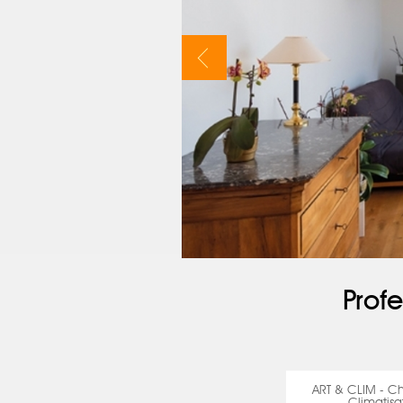
Profe
ART & CLIM - C