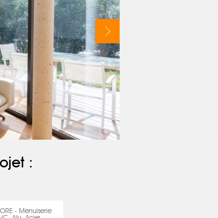
ojet :
TORE - Menuiserie