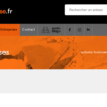
 Entreprises
Contact
ses
artisans toulouse