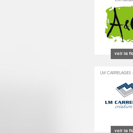
Climatisa
voir la f
LM CARRELAGES -
voir la f