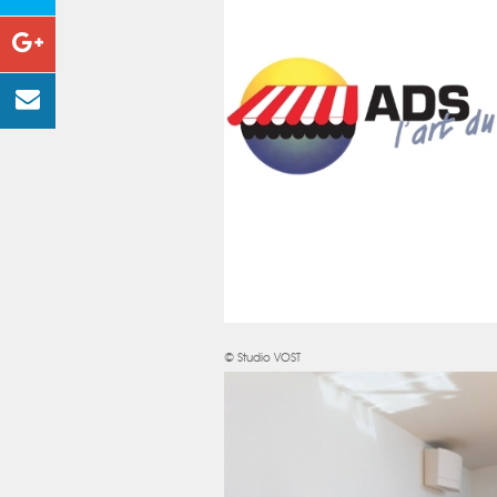
© Studio VOST