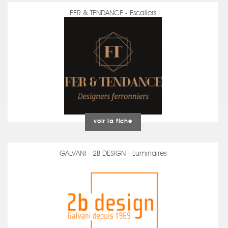
FER & TENDANCE - Escaliers
voir la fiche
GALVANI - 2B DESIGN - Luminaires