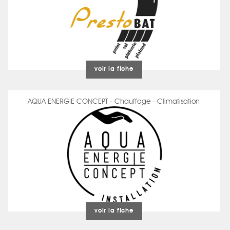
voir la fiche
AQUA ENERGIE CONCEPT - Chauffage - Climatisation
voir la fiche