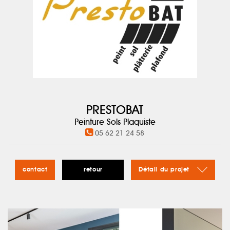
PRESTOBAT
Peinture Sols Plaquiste
05 62 21 24 58
contact
retour
Détail du projet