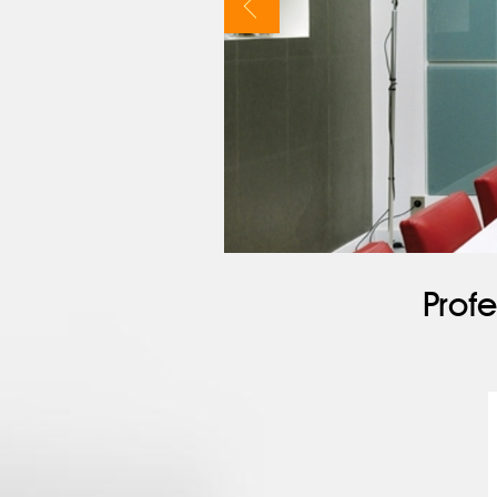
Profe