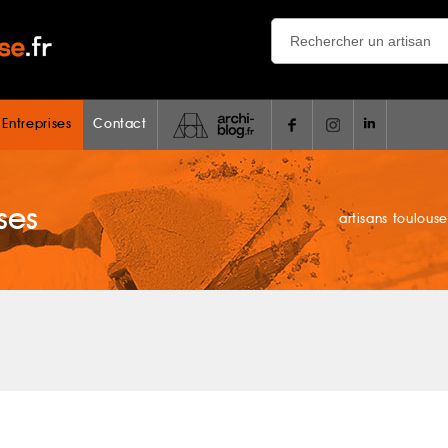
 Entreprises
Contact
ses
artisans toulouse