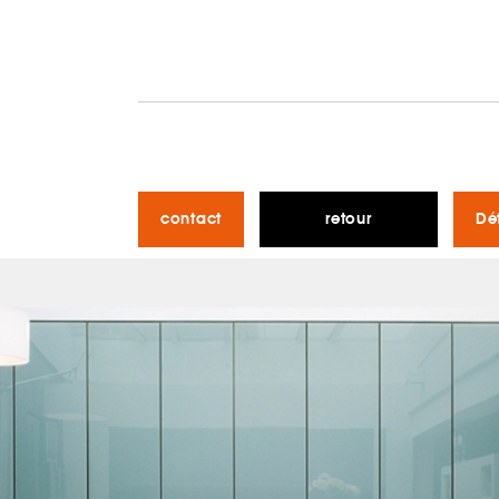
contact
retour
Dé