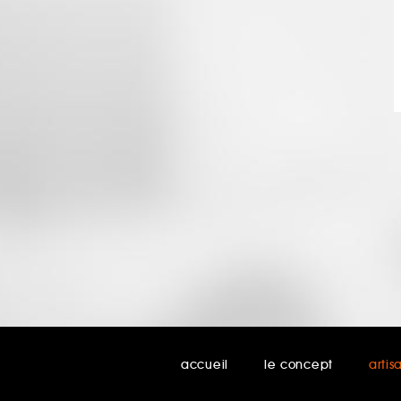
accueil
le concept
artis