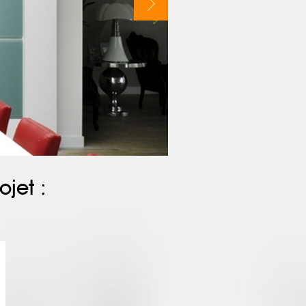
ojet :