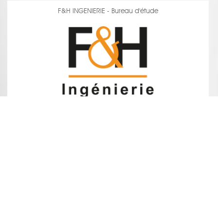
F&H INGENIERIE - Bureau d'étude
voir la fiche
VILAR - Couverture - Zinguerie