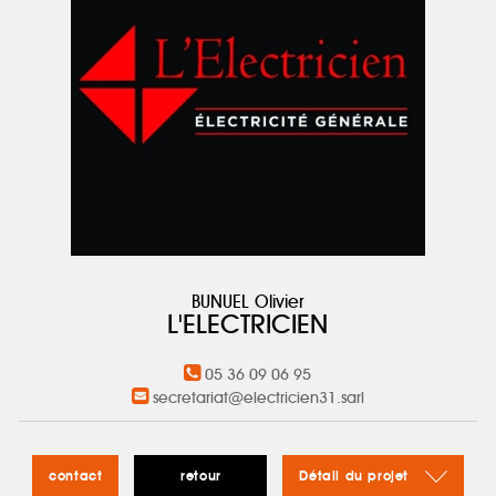
BUNUEL Olivier
L'ELECTRICIEN
05 36 09 06 95
secretariat@electricien31.sarl
contact
retour
Détail du projet