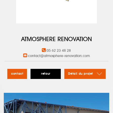
ATMOSPHERE RENOVATION
05 62 23 48 28
contact@atmosphere-renovation.com
contact
retour
Détail du projet