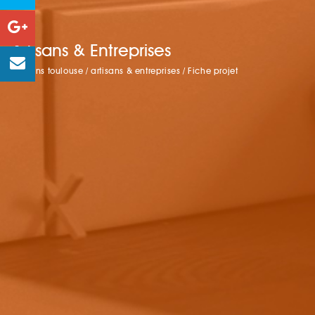
Artisans & Entreprises
artisans toulouse
/
artisans & entreprises
/
Fiche projet