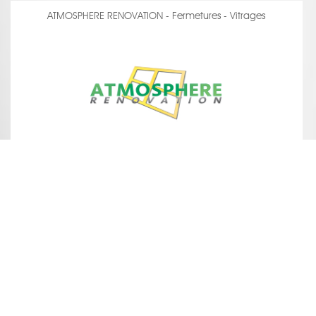
ATMOSPHERE RENOVATION - Fermetures - Vitrages
voir la fiche
BE YOURSELF PHOTOGRAPHIE - Photographe Architecture