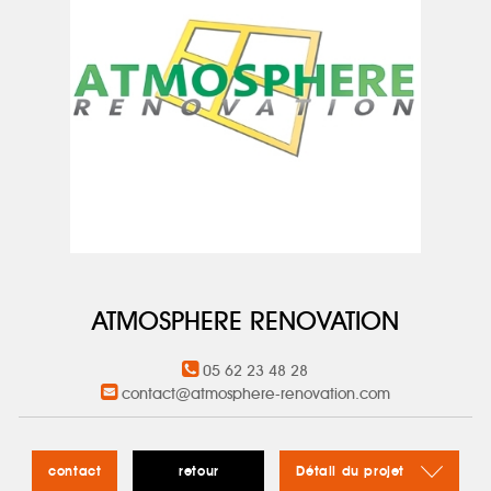
ATMOSPHERE RENOVATION
05 62 23 48 28
contact@atmosphere-renovation.com
contact
retour
Détail du projet