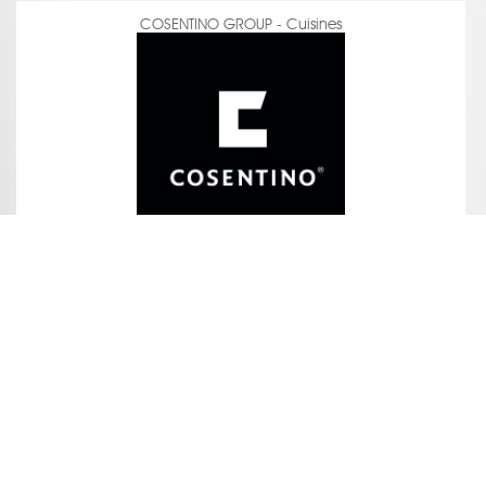
COSENTINO GROUP - Cuisines
voir la fiche
LA GALERIE DU PARQUET - Parquet