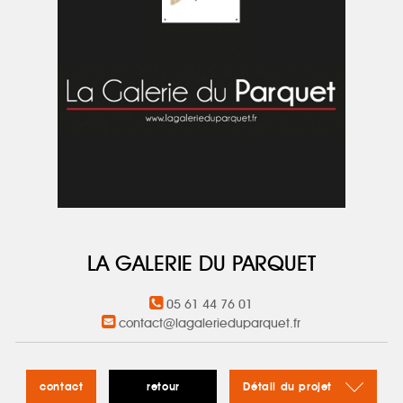
LA GALERIE DU PARQUET
05 61 44 76 01
contact@lagalerieduparquet.fr
contact
retour
Détail du projet