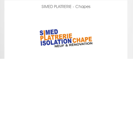
SIMED PLATRERIE - Chapes
voir la fiche
STOLZ - Isolation intérieure