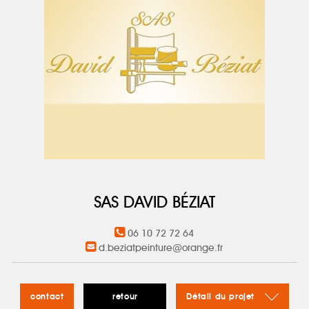
SAS DAVID BÉZIAT
06 10 72 72 64
d.beziatpeinture@orange.fr
contact
retour
Détail du projet