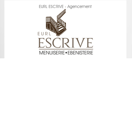
EURL ESCRIVE - Agencement
voir la fiche
SAS DAVID BÉZIAT - Décor & Matières